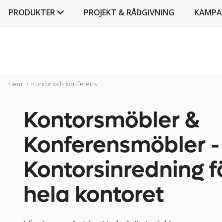
PRODUKTER
PROJEKT & RÅDGIVNING
KAMPA
Hem
/
Kontor och konferens
Kontorsmöbler &
Konferensmöbler -
Kontorsinredning f
hela kontoret