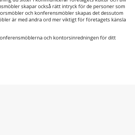
möbler skapar också rätt intryck för de personer som
 kontorsmöbler och konferensmöbler skapas det dessutom
bler är med andra ord mer viktigt för företagets känsla
, konferensmöblerna och kontorsinredningen för ditt