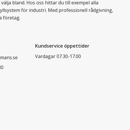
älja bland. Hos oss hittar du till exempel alla
llsystem för industri. Med professionell rådgivning,
a företag.
Kundservice öppettider
Vardagar 07.30-17.00
mans.se
80