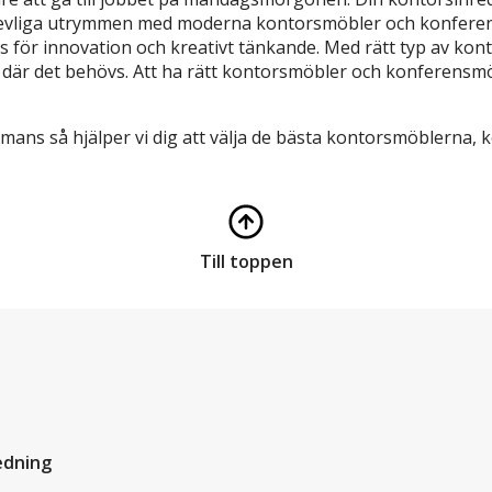
revliga utrymmen med moderna kontorsmöbler och konferens
plats för innovation och kreativt tänkande. Med rätt typ av
 där det behövs. Att ha rätt kontorsmöbler och konferensmö
rdmans så hjälper vi dig att välja de bästa kontorsmöblerna
Till toppen
edning