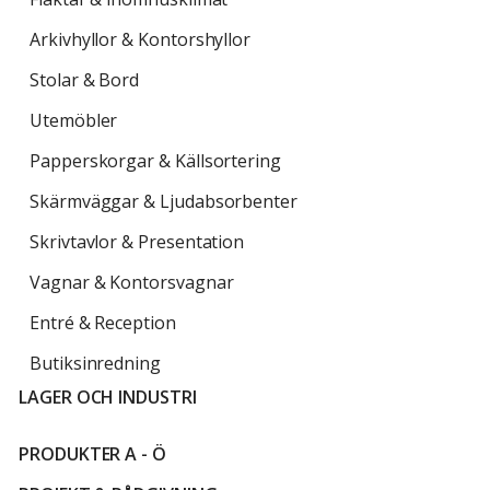
Arkivhyllor & Kontorshyllor
Stolar & Bord
Utemöbler
Papperskorgar & Källsortering
Skärmväggar & Ljudabsorbenter
Skrivtavlor & Presentation
Vagnar & Kontorsvagnar
Entré & Reception
Butiksinredning
LAGER OCH INDUSTRI
PRODUKTER A - Ö