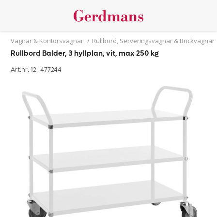
Vagnar & Kontorsvagnar
/
Rullbord, Serveringsvagnar & Brickvagnar
Rullbord Balder, 3 hyllplan, vit, max 250 kg
Art.nr: 12-
477244