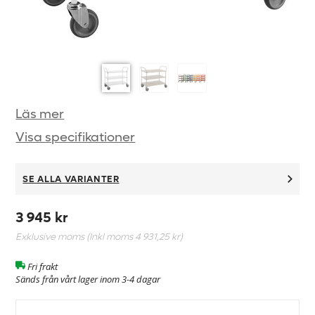
Läs mer
Visa specifikationer
SE ALLA VARIANTER
3 945 kr
Exklusive moms (Inkl moms
4 931,25 kr
)
Fri frakt
Sänds från vårt lager inom 3-4 dagar