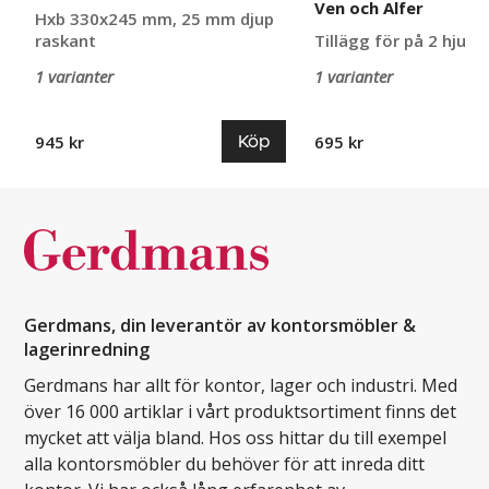
Ven och Alfer
Hxb 330x245 mm, 25 mm djup
raskant
Tillägg för på 2 hjul
1 varianter
1 varianter
Köp
945 kr
695 kr
Gerdmans, din leverantör av kontorsmöbler &
lagerinredning
Gerdmans har allt för kontor, lager och industri. Med
över 16 000 artiklar i vårt produktsortiment finns det
mycket att välja bland. Hos oss hittar du till exempel
alla kontorsmöbler du behöver för att inreda ditt