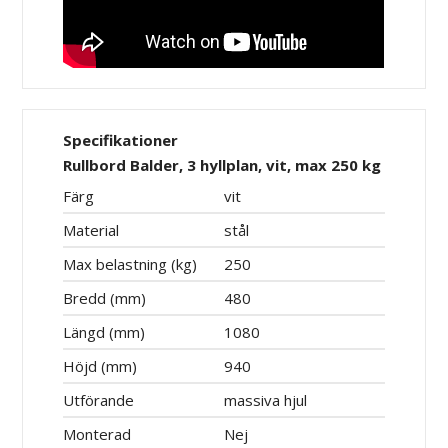
Specifikationer
Rullbord Balder, 3 hyllplan, vit, max 250 kg
Färg
vit
Material
stål
Max belastning (kg)
250
Bredd (mm)
480
Längd (mm)
1080
Höjd (mm)
940
Utförande
massiva hjul
Monterad
Nej