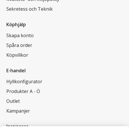
Sekretess och Teknik
Köphjälp
Skapa konto
Spåra order
Köpvillkor
E-handel
Hyllkonfigurator
Produkter A - Ö
Outlet
Kampanjer
Inspireras