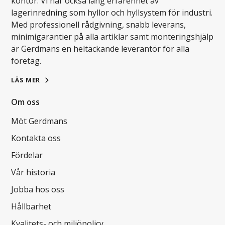
kontor. Vi har också lång erfarenhet av
lagerinredning som hyllor och hyllsystem för industri.
Med professionell rådgivning, snabb leverans,
minimigarantier på alla artiklar samt monteringshjälp
är Gerdmans en heltäckande leverantör för alla
företag.
LÄS MER
Om oss
Möt Gerdmans
Kontakta oss
Fördelar
Vår historia
Jobba hos oss
Hållbarhet
Kvalitets- och miljöpolicy