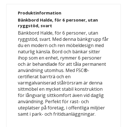
Produktinformation
Bänkbord Halde, för 6 personer, utan
ryggstöd, svart
Bänkbord Halde, för 6 personer, utan
ryggstöd, svart. Med denna bänkgrupp får
du en modern och ren möbeldesign med
naturlig känsla. Bord och bänkar sitter
ihop som en enhet, rymmer 6 personer
och är behandlade för att tåla permanent
användning utomhus. Med FSC®-
certifierat barrträ och en
varmgalvaniserad stålrörsram är denna
sittmöbel en mycket stabil konstruktion
för långvarig sittkomfort även vid daglig
användning. Perfekt för rast- och
uteplatser på företag, i offentliga miljöer
samt i park- och fritidsanläggningar.