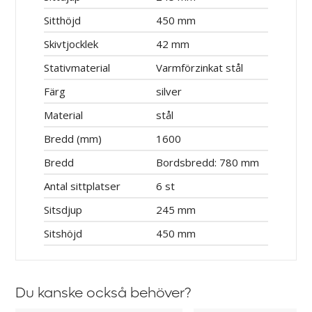
Sitthöjd
450 mm
Skivtjocklek
42 mm
Stativmaterial
Varmförzinkat stål
Färg
silver
Material
stål
Bredd (mm)
1600
Bredd
Bordsbredd: 780 mm
Antal sittplatser
6 st
Sitsdjup
245 mm
Sitshöjd
450 mm
Du kanske också behöver?