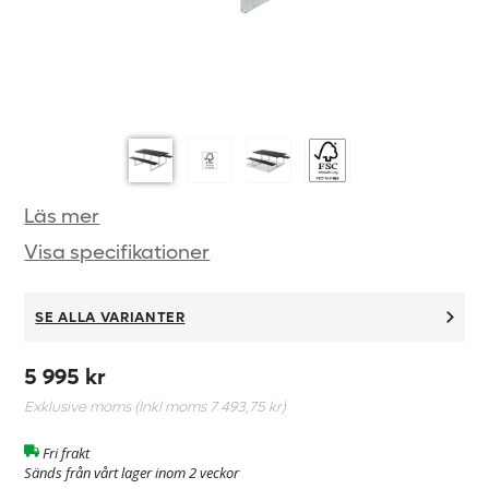
Läs mer
Visa specifikationer
SE ALLA VARIANTER
5 995 kr
Exklusive moms (Inkl moms
7 493,75 kr
)
Fri frakt
Sänds från vårt lager inom 2 veckor