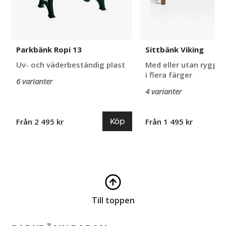
Parkbänk Ropi 13
Sittbänk Viking
Uv- och väderbeständig plast
Med eller utan ryggst
i flera färger
6 varianter
4 varianter
Köp
Från 2 495 kr
Från 1 495 kr
Till toppen