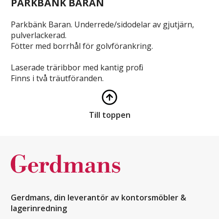
PARKBÄNK BARAN
Parkbänk Baran. Underrede/sidodelar av gjutjärn,
pulverlackerad.
Fötter med borrhål för golvförankring.
Laserade träribbor med kantig profil.
Finns i två träutföranden.
Till toppen
Gerdmans, din leverantör av kontorsmöbler &
lagerinredning