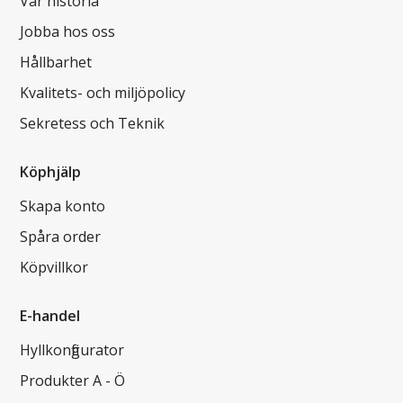
Vår historia
Jobba hos oss
Hållbarhet
Kvalitets- och miljöpolicy
Sekretess och Teknik
Köphjälp
Skapa konto
Spåra order
Köpvillkor
E-handel
Hyllkonfigurator
Produkter A - Ö