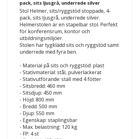
pack, sits ljusgrå, underrede silver
Stol Helmer, sits/ryggstöd stoppade, 4-
pack, sits ljusgrå, underrede silver.
Helmerstolen är en stapelbar stol. Perfekt
för konferensrum, kontor och
utbildningsmiljöer.
Stolen har tygklädd sits och ryggstöd samt
underrede med fyra ben.
- Material på sits och ryggstöd: plast
- Stativmaterial: stål, pulverlackerat
- Stativutförande: ställ med 4 fötter
- Sitsbredd: 460 mm
- Sitsdjup: 450 mm
- Höjd: 800 mm
- Bredd: 500 mm
- Djup: 550 mm
- Egenskap: staplingsbar
- Max. belastning: 120 kg
- FP: 4 st