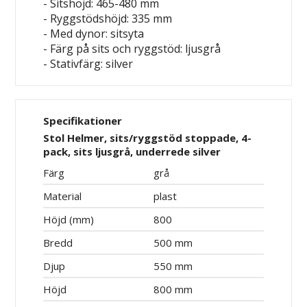
- Sitshöjd: 465-480 mm
- Ryggstödshöjd: 335 mm
- Med dynor: sitsyta
- Färg på sits och ryggstöd: ljusgrå
- Stativfärg: silver
Specifikationer
Stol Helmer, sits/ryggstöd stoppade, 4-
pack, sits ljusgrå, underrede silver
Färg
grå
Material
plast
Höjd (mm)
800
Bredd
500 mm
Djup
550 mm
Höjd
800 mm