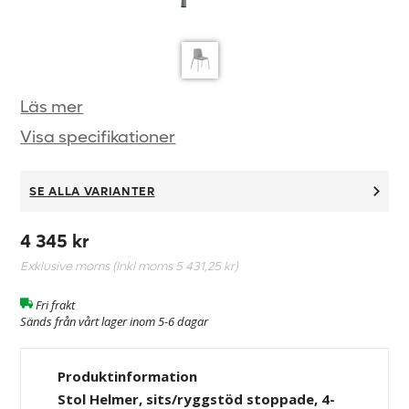
Läs mer
Visa specifikationer
SE ALLA VARIANTER
4 345 kr
Exklusive moms (Inkl moms
5 431,25 kr
)
Fri frakt
Sänds från vårt lager inom 5-6 dagar
Produktinformation
Stol Helmer, sits/ryggstöd stoppade, 4-