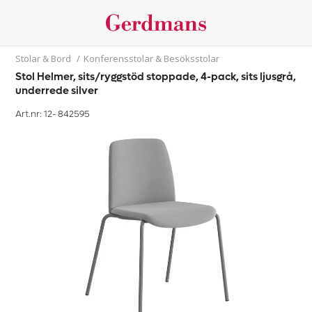
Stolar & Bord
/
Konferensstolar & Besöksstolar
Stol Helmer, sits/ryggstöd stoppade, 4-pack, sits ljusgrå,
underrede silver
Art.nr: 12-
842595