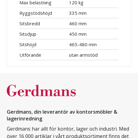
Max belastning
120 kg
Ryggstödshöjd
335 mm
Sitsbredd
460 mm
Sitsdjup
450 mm
Sitshöjd
465-480 mm
Utförande
utan armstöd
Gerdmans, din leverantör av kontorsmöbler &
lagerinredning
Gerdmans har allt för kontor, lager och industri. Med
över 16 000 artiklar i vårt produktsortiment finns det