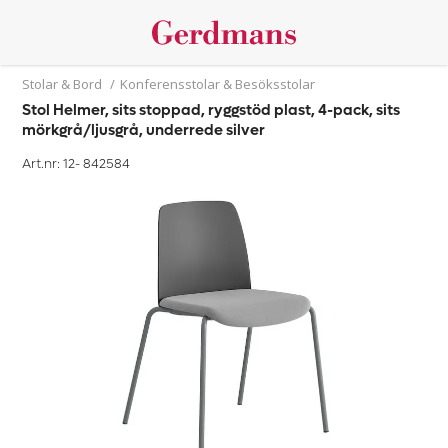
Stolar & Bord
/
Konferensstolar & Besöksstolar
Stol Helmer, sits stoppad, ryggstöd plast, 4-pack, sits
mörkgrå/ljusgrå, underrede silver
Art.nr: 12-
842584