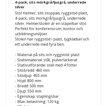
4-pack, sits mörkgrå/ljusgrå, underrede
silver
Stol Helmer, sits stoppad, ryggstöd plast,
4-pack, sits mörkgrå/ljusgrå, underrede
silver. Helmerstolen är en stapelbar stol.
Perfekt för konferensrum, kontor och
utbildningsmiljöer.
Stolen har ryggstöd i plast, tygklädsel och
ett underrede med fyra ben.
- Material på sits och ryggstöd: plast
- Stativmaterial: stål, pulverlackerat
- Stativutförande: ställ med 4 fötter
- Sitsbredd: 460 mm
- Sitsdjup: 450 mm
- Höjd: 800 mm
- Bredd: 500 mm
- Djup: 550 mm
- Egenskap: staplingsbar
- Max. belastning: 120 kg