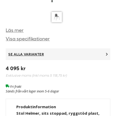
Läs mer
Visa specifikationer
SE ALLA VARIANTER
4 095 kr
Exklusive moms (Inkl moms
5 118,75 kr
)
Fri frakt
Sänds från vårt lager inom 5-6 dagar
Produktinformation
Stol Helmer, sits stoppad, ryggstöd plast,