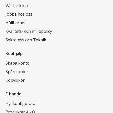
Vår historia
Jobba hos oss
Hållbarhet
Kvalitets- och miljöpolicy
Sekretess och Teknik
Köphjälp
Skapa konto
Spåra order
Köpvillkor
E-handel
Hyllkonfigurator
Produkter A - Ö