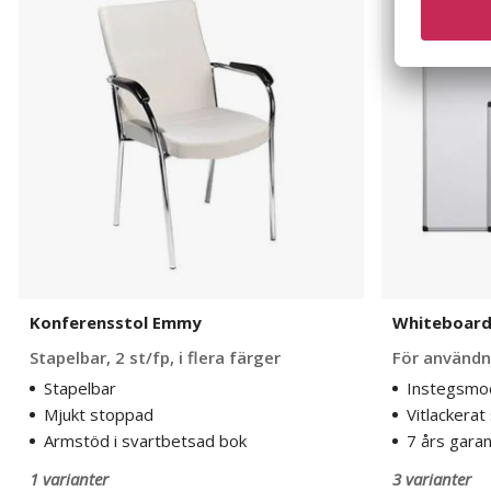
Emmy
Viol
Konferensstol Emmy
Whiteboard
Stapelbar, 2 st/fp, i flera färger
För användn
Stapelbar
Instegsmod
Mjukt stoppad
Vitlackerat 
Armstöd i svartbetsad bok
7 års garan
1 varianter
3 varianter