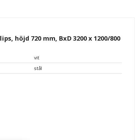
ips, höjd 720 mm, BxD 3200 x 1200/800
vit
stål