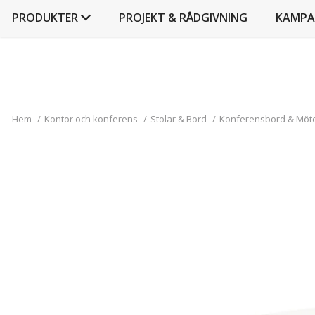
PRODUKTER
PROJEKT & RÅDGIVNING
KAMPA
Hem
/
Kontor och konferens
/
Stolar & Bord
/
Konferensbord & Möt