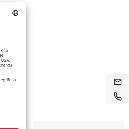
Papperskorg