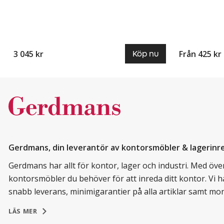
3 045 kr
Från 425 kr
Köp nu
Gerdmans, din leverantör av kontorsmöbler & lagerinr
Gerdmans har allt för kontor, lager och industri. Med över 
kontorsmöbler du behöver för att inreda ditt kontor. Vi h
snabb leverans, minimigarantier på alla artiklar samt mo
LÄS MER