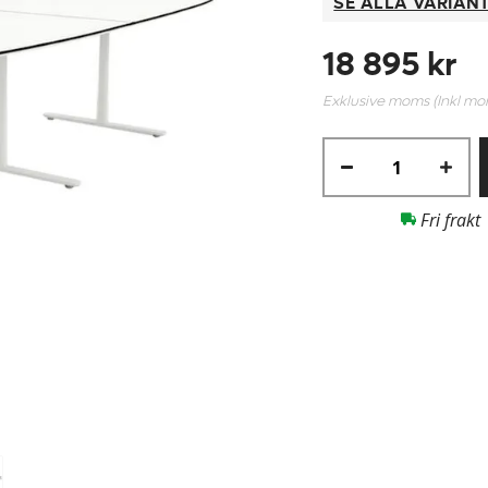
SE ALLA VARIAN
18 895 kr
Exklusive moms (Inkl m
Fri frakt