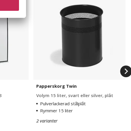
Twin
Papperskorg Twin
3
Volym 15 liter, svart eller silver, plåt
Pulverlackerad stålplåt
Rymmer 15 liter
2 varianter