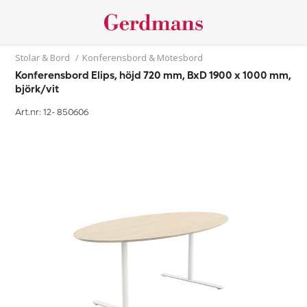
Stolar & Bord
/
Konferensbord & Mötesbord
Konferensbord Elips, höjd 720 mm, BxD 1900 x 1000 mm,
björk/vit
Art.nr: 12-
850606