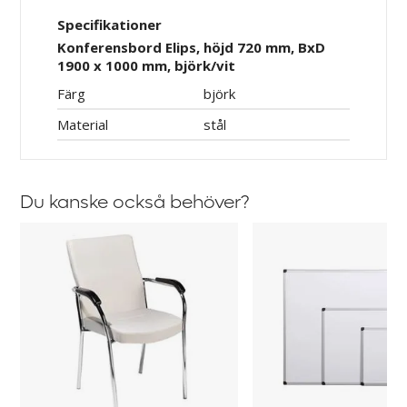
Specifikationer
Konferensbord Elips, höjd 720 mm, BxD
1900 x 1000 mm, björk/vit
Färg
björk
Material
stål
Du kanske också behöver?
Konferensstol
Whiteboard
Emmy
Viol