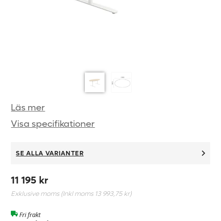
Läs mer
Visa specifikationer
SE ALLA VARIANTER
11 195 kr
Exklusive moms (Inkl moms
13 993,75 kr
)
Fri frakt