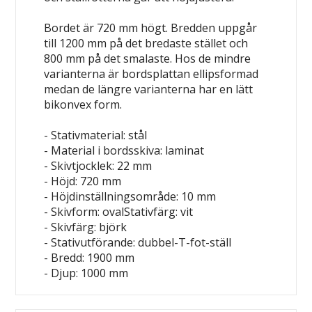
Bordet är 720 mm högt. Bredden uppgår
till 1200 mm på det bredaste stället och
800 mm på det smalaste. Hos de mindre
varianterna är bordsplattan ellipsformad
medan de längre varianterna har en lätt
bikonvex form.
- Stativmaterial: stål
- Material i bordsskiva: laminat
- Skivtjocklek: 22 mm
- Höjd: 720 mm
- Höjdinställningsområde: 10 mm
- Skivform: ovalStativfärg: vit
- Skivfärg: björk
- Stativutförande: dubbel-T-fot-ställ
- Bredd: 1900 mm
- Djup: 1000 mm