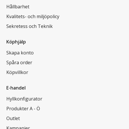
Hållbarhet
Kvalitets- och miljöpolicy
Sekretess och Teknik
Köphjälp
Skapa konto
Spåra order
Köpvillkor
E-handel
Hyllkonfigurator
Produkter A - Ö
Outlet
Kampanjer