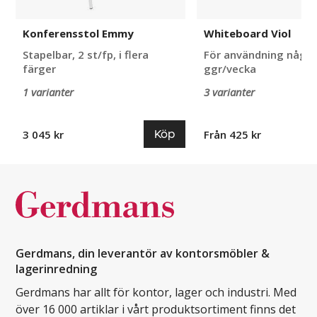
Konferensstol Emmy
Whiteboard Viol
Stapelbar, 2 st/fp, i flera
För användning någr
färger
ggr/vecka
1 varianter
3 varianter
Köp
3 045 kr
Från 425 kr
Gerdmans, din leverantör av kontorsmöbler &
lagerinredning
Gerdmans har allt för kontor, lager och industri. Med
över 16 000 artiklar i vårt produktsortiment finns det