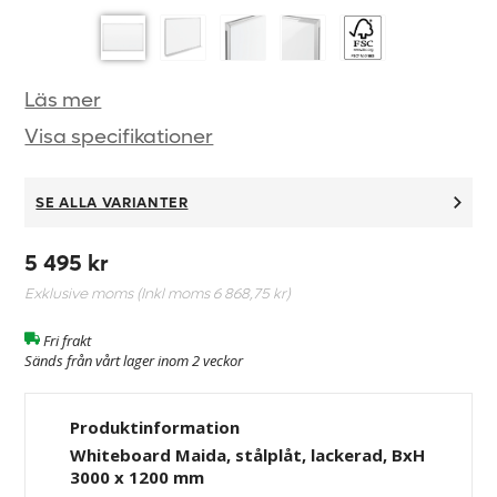
Läs mer
Visa specifikationer
SE ALLA VARIANTER
5 495 kr
Exklusive moms (Inkl moms
6 868,75 kr
)
Fri frakt
Sänds från vårt lager inom 2 veckor
Produktinformation
Whiteboard Maida, stålplåt, lackerad, BxH
3000 x 1200 mm