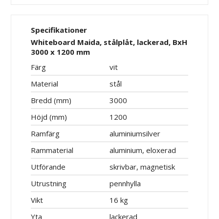
Specifikationer
Whiteboard Maida, stålplåt, lackerad, BxH
3000 x 1200 mm
Färg
vit
Material
stål
Bredd (mm)
3000
Höjd (mm)
1200
Ramfärg
aluminiumsilver
Rammaterial
aluminium, eloxerad
Utförande
skrivbar, magnetisk
Utrustning
pennhylla
Vikt
16 kg
Yta
lackerad