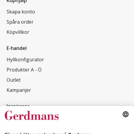
Köphjälp
Skapa konto
Spåra order
Köpvillkor
E-handel
Hyllkonfigurator
Produkter A - Ö
Outlet
Kampanjer
Inspireras
Kundcase
Magasin