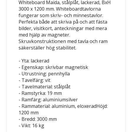
Whiteboard Maida, stålplåt, lackerad, BxH
3000 x 1200 mm. Whiteboardtavlorna
fungerar som skriv- och minnestavlor.
Perfekta både att skriva på och att fästa
bilder, visitkort, anteckningar med mera
med hjälp av magneter.
Skruvkonstruktionen med tavla och ram
säkerställer hög stabilitet.
- Yta: lackerad
- Egenskap: skrivbar
magnetisk
- Utrustning: pennhylla
- Tavelfärg: vit
- Tavelmaterial: stålplåt
- Ramstyrka: 19 mm
- Ramfärg: aluminiumsilver
- Rammaterial: aluminium, eloxeradHöjd:
1200 mm
- Bredd: 3000 mm
- Vikt: 16 kg