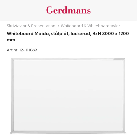
Skrivtavlor & Presentation
/
Whiteboard & Whiteboardtavlor
Whiteboard Maida, stålplåt, lackerad, BxH 3000 x 1200
mm
Art.nr: 12-
111069