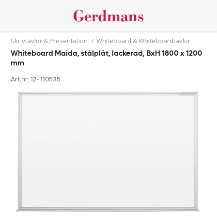
Skrivtavlor & Presentation
/
Whiteboard & Whiteboardtavlor
Whiteboard Maida, stålplåt, lackerad, BxH 1800 x 1200
mm
Art.nr: 12-
110535