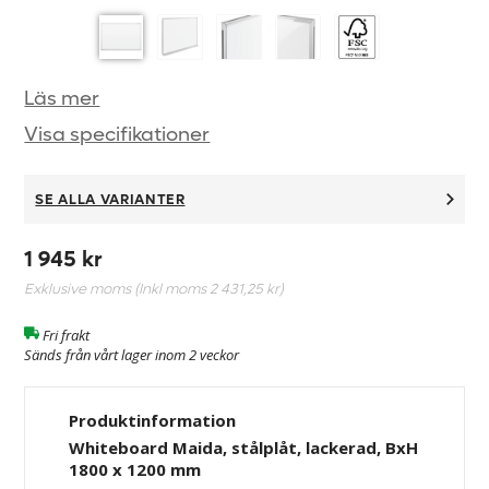
Läs mer
Visa specifikationer
SE ALLA VARIANTER
1 945 kr
Exklusive moms (Inkl moms
2 431,25 kr
)
Fri frakt
Sänds från vårt lager inom 2 veckor
Produktinformation
Whiteboard Maida, stålplåt, lackerad, BxH
1800 x 1200 mm