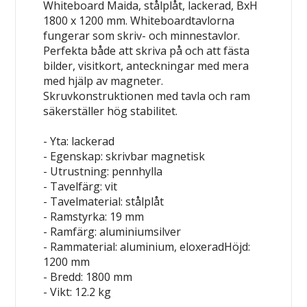
Whiteboard Maida, stålplåt, lackerad, BxH
1800 x 1200 mm. Whiteboardtavlorna
fungerar som skriv- och minnestavlor.
Perfekta både att skriva på och att fästa
bilder, visitkort, anteckningar med mera
med hjälp av magneter.
Skruvkonstruktionen med tavla och ram
säkerställer hög stabilitet.
- Yta: lackerad
- Egenskap: skrivbar
magnetisk
- Utrustning: pennhylla
- Tavelfärg: vit
- Tavelmaterial: stålplåt
- Ramstyrka: 19 mm
- Ramfärg: aluminiumsilver
- Rammaterial: aluminium, eloxeradHöjd:
1200 mm
- Bredd: 1800 mm
- Vikt: 12.2 kg