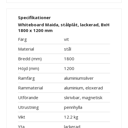
Specifikationer
Whiteboard Maida, stålplåt, lackerad, BxH
1800 x 1200 mm
Färg
vit
Material
stål
Bredd (mm)
1800
Höjd (mm)
1200
Ramfärg
aluminiumsilver
Rammaterial
aluminium, eloxerad
Utförande
skrivbar, magnetisk
Utrustning
pennhylla
Vikt
12.2 kg
Yta
lackerad