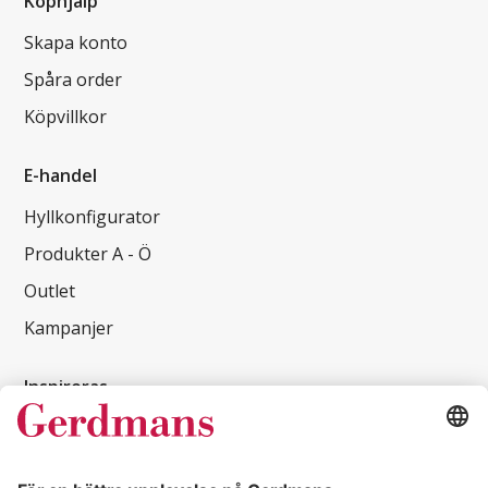
Köphjälp
Skapa konto
Spåra order
Köpvillkor
E-handel
Hyllkonfigurator
Produkter A - Ö
Outlet
Kampanjer
Inspireras
Kundcase
Magasin