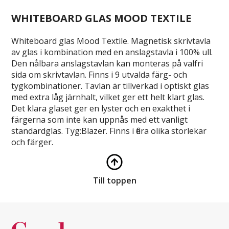
WHITEBOARD GLAS MOOD TEXTILE
Whiteboard glas Mood Textile. Magnetisk skrivtavla
av glas i kombination med en anslagstavla i 100% ull.
Den nålbara anslagstavlan kan monteras på valfri
sida om skrivtavlan. Finns i 9 utvalda färg- och
tygkombinationer. Tavlan är tillverkad i optiskt glas
med extra låg järnhalt, vilket ger ett helt klart glas.
Det klara glaset ger en lyster och en exakthet i
färgerna som inte kan uppnås med ett vanligt
standardglas. Tyg:Blazer. Finns i flera olika storlekar
och färger.
Till toppen