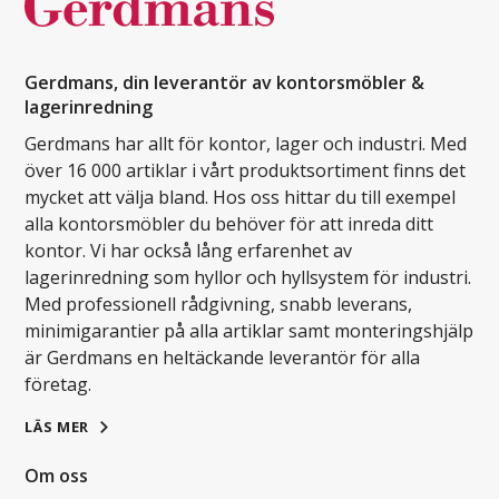
Gerdmans, din leverantör av kontorsmöbler &
lagerinredning
Gerdmans har allt för kontor, lager och industri. Med
över 16 000 artiklar i vårt produktsortiment finns det
mycket att välja bland. Hos oss hittar du till exempel
alla kontorsmöbler du behöver för att inreda ditt
kontor. Vi har också lång erfarenhet av
lagerinredning som hyllor och hyllsystem för industri.
Med professionell rådgivning, snabb leverans,
minimigarantier på alla artiklar samt monteringshjälp
är Gerdmans en heltäckande leverantör för alla
företag.
LÄS MER
Om oss