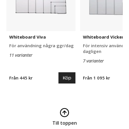
Whiteboard Viva
Whiteboard Vicker
För användning några ggr/dag
För intensiv användn
dagligen
11 varianter
7 varianter
Köp
Från 445 kr
Från 1 095 kr
Till toppen