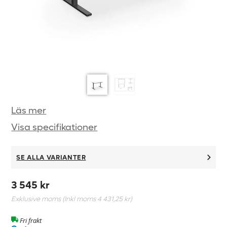
Läs mer
Visa specifikationer
SE ALLA VARIANTER
3 545 kr
Exklusive moms (Inkl moms
4 431,25 kr
)
Fri frakt