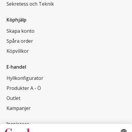
Sekretess och Teknik
Köphjälp
Skapa konto
Spåra order
Köpvillkor
E-handel
Hyllkonfigurator
Produkter A - Ö
Outlet
Kampanjer
Inspireras