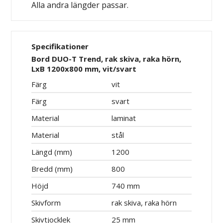
Alla andra längder passar.
Specifikationer
Bord DUO-T Trend, rak skiva, raka hörn,
LxB 1200x800 mm, vit/svart
Färg
vit
Färg
svart
Material
laminat
Material
stål
Längd (mm)
1200
Bredd (mm)
800
Höjd
740 mm
Skivform
rak skiva, raka hörn
Skivtjocklek
25 mm