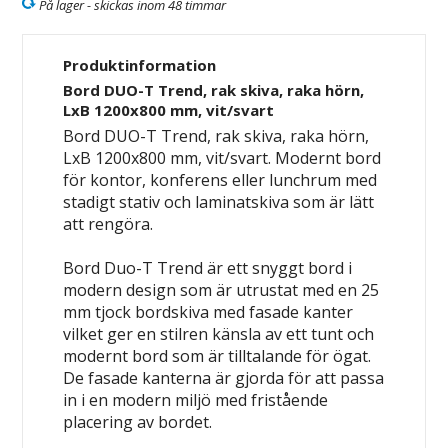
På lager - skickas inom 48 timmar
Produktinformation
Bord DUO-T Trend, rak skiva, raka hörn,
LxB 1200x800 mm, vit/svart
Bord DUO-T Trend, rak skiva, raka hörn,
LxB 1200x800 mm, vit/svart. Modernt bord
för kontor, konferens eller lunchrum med
stadigt stativ och laminatskiva som är lätt
att rengöra.
Bord Duo-T Trend är ett snyggt bord i
modern design som är utrustat med en 25
mm tjock bordskiva med fasade kanter
vilket ger en stilren känsla av ett tunt och
modernt bord som är tilltalande för ögat.
De fasade kanterna är gjorda för att passa
in i en modern miljö med fristående
placering av bordet.