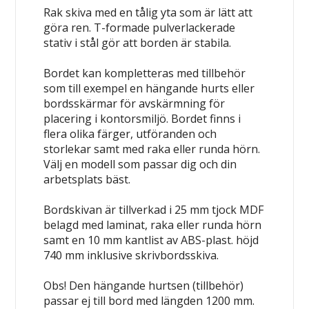
Rak skiva med en tålig yta som är lätt att
göra ren. T-formade pulverlackerade
stativ i stål gör att borden är stabila.
Bordet kan kompletteras med tillbehör
som till exempel en hängande hurts eller
bordsskärmar för avskärmning för
placering i kontorsmiljö. Bordet finns i
flera olika färger, utföranden och
storlekar samt med raka eller runda hörn.
Välj en modell som passar dig och din
arbetsplats bäst.
Bordskivan är tillverkad i 25 mm tjock MDF
belagd med laminat, raka eller runda hörn
samt en 10 mm kantlist av ABS-plast. höjd
740 mm inklusive skrivbordsskiva.
Obs! Den hängande hurtsen (tillbehör)
passar ej till bord med längden 1200 mm.