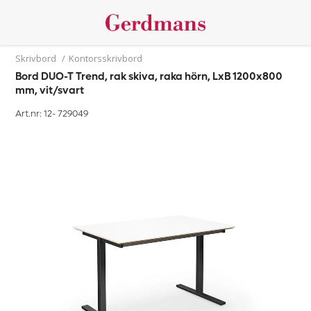
Skrivbord
/
Kontorsskrivbord
Bord DUO-T Trend, rak skiva, raka hörn, LxB 1200x800
mm, vit/svart
Art.nr: 12-
729049