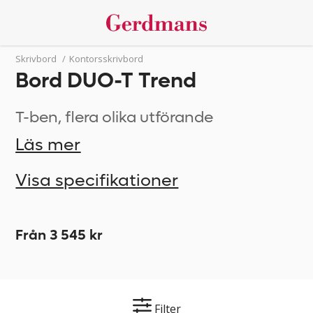
Skrivbord
/
Kontorsskrivbord
Bord DUO-T Trend
T-ben, flera olika utförande
Läs mer
Visa specifikationer
Från 3 545 kr
Filter