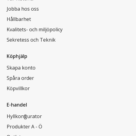
Jobba hos oss
Hållbarhet
Kvalitets- och miljöpolicy
Sekretess och Teknik
Köphjälp
Skapa konto
Spåra order
Köpvillkor
E-handel
Hyllkonfigurator
Produkter A - Ö