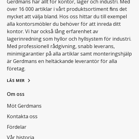
Gerdmans har allt för kontor, lager och industri. Med
över 16 000 artiklar i vårt produktsortiment finns det
mycket att välja bland. Hos oss hittar du till exempel
alla kontorsmöbler du behöver för att inreda ditt
kontor. Vi har också lång erfarenhet av
lagerinredning som hyllor och hyllsystem för industri.
Med professionell rådgivning, snabb leverans,
minimigarantier på alla artiklar samt monteringshjälp
är Gerdmans en heltäckande leverantör för alla
företag.
LÄS MER
Om oss
Möt Gerdmans
Kontakta oss
Fördelar
Vår historia