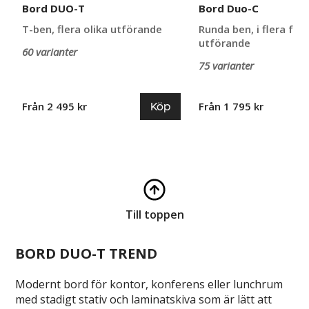
Bord DUO-T
Bord Duo-C
T-ben, flera olika utförande
Runda ben, i flera fär
utförande
60 varianter
75 varianter
Köp
Från 2 495 kr
Från 1 795 kr
Till toppen
BORD DUO-T TREND
Modernt bord för kontor, konferens eller lunchrum
med stadigt stativ och laminatskiva som är lätt att