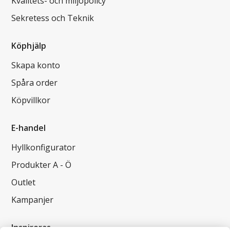
Kvalitets- och miljöpolicy
Sekretess och Teknik
Köphjälp
Skapa konto
Spåra order
Köpvillkor
E-handel
Hyllkonfigurator
Produkter A - Ö
Outlet
Kampanjer
Inspireras