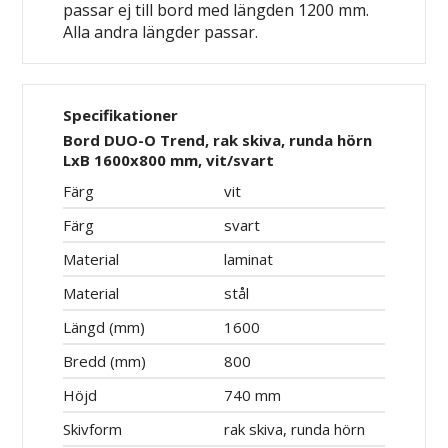
passar ej till bord med längden 1200 mm.
Alla andra längder passar.
Specifikationer
Bord DUO-O Trend, rak skiva, runda hörn
LxB 1600x800 mm, vit/svart
Färg
vit
Färg
svart
Material
laminat
Material
stål
Längd (mm)
1600
Bredd (mm)
800
Höjd
740 mm
Skivform
rak skiva, runda hörn