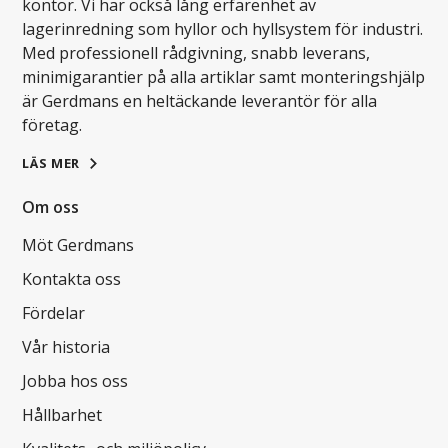
kontor. Vi har också lång erfarenhet av
lagerinredning som hyllor och hyllsystem för industri.
Med professionell rådgivning, snabb leverans,
minimigarantier på alla artiklar samt monteringshjälp
är Gerdmans en heltäckande leverantör för alla
företag.
LÄS MER
Om oss
Möt Gerdmans
Kontakta oss
Fördelar
Vår historia
Jobba hos oss
Hållbarhet