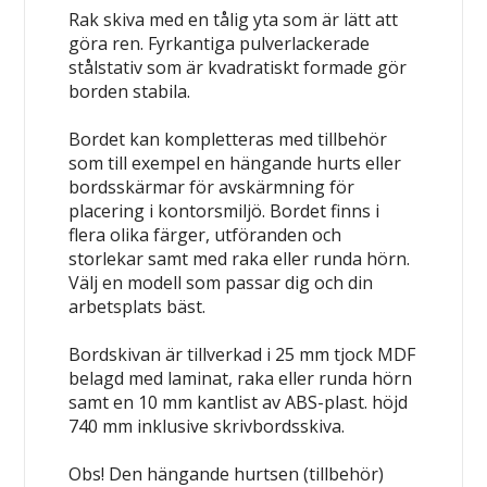
Rak skiva med en tålig yta som är lätt att
göra ren. Fyrkantiga pulverlackerade
stålstativ som är kvadratiskt formade gör
borden stabila.
Bordet kan kompletteras med tillbehör
som till exempel en hängande hurts eller
bordsskärmar för avskärmning för
placering i kontorsmiljö. Bordet finns i
flera olika färger, utföranden och
storlekar samt med raka eller runda hörn.
Välj en modell som passar dig och din
arbetsplats bäst.
Bordskivan är tillverkad i 25 mm tjock MDF
belagd med laminat, raka eller runda hörn
samt en 10 mm kantlist av ABS-plast. höjd
740 mm inklusive skrivbordsskiva.
Obs! Den hängande hurtsen (tillbehör)