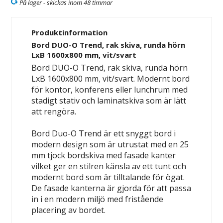
På lager - skickas inom 48 timmar
Produktinformation
Bord DUO-O Trend, rak skiva, runda hörn
LxB 1600x800 mm, vit/svart
Bord DUO-O Trend, rak skiva, runda hörn
LxB 1600x800 mm, vit/svart. Modernt bord
för kontor, konferens eller lunchrum med
stadigt stativ och laminatskiva som är lätt
att rengöra.
Bord Duo-O Trend är ett snyggt bord i
modern design som är utrustat med en 25
mm tjock bordskiva med fasade kanter
vilket ger en stilren känsla av ett tunt och
modernt bord som är tilltalande för ögat.
De fasade kanterna är gjorda för att passa
in i en modern miljö med fristående
placering av bordet.