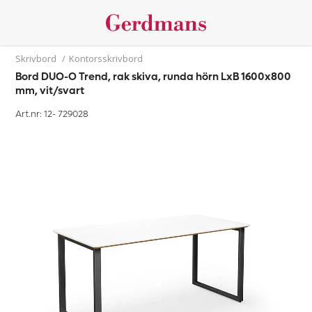
Skrivbord
/
Kontorsskrivbord
Bord DUO-O Trend, rak skiva, runda hörn LxB 1600x800
mm, vit/svart
Art.nr: 12-
729028