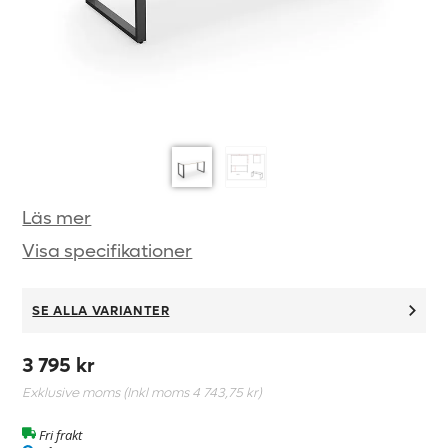
Läs mer
Visa specifikationer
SE ALLA VARIANTER
3 795 kr
Exklusive moms (Inkl moms
4 743,75 kr
)
Fri frakt