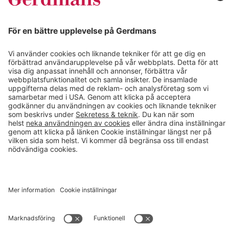
Kontakt
info@gerdmans.se
0433-740 80
Kundservice öppettider
Vardagar 07.30-17.00
© 2026 Gerdmans Inredningar AB Alla priser är exklusive moms.
Ett företag i Takkt-gruppen
Cookie inställningar