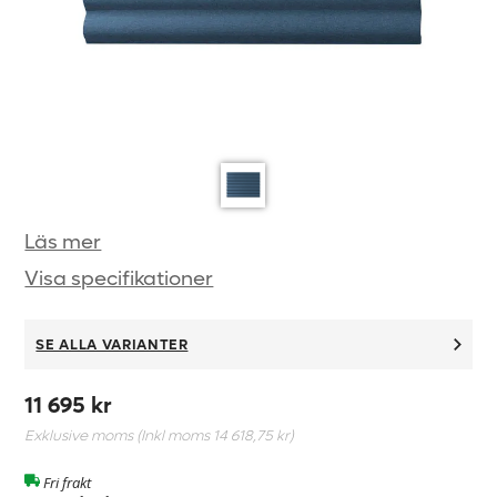
Läs mer
Visa specifikationer
SE ALLA VARIANTER
11 695 kr
Exklusive moms (Inkl moms
14 618,75 kr
)
Fri frakt