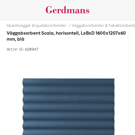
Skärmväggar & Ljudabsorbenter
/
Väggabsorbenter & Takabsorbent
Väggabsorbent Scala, horisontell, LxBxD 1600x1207x60
mm, blå
Art.nr: 12-
628947