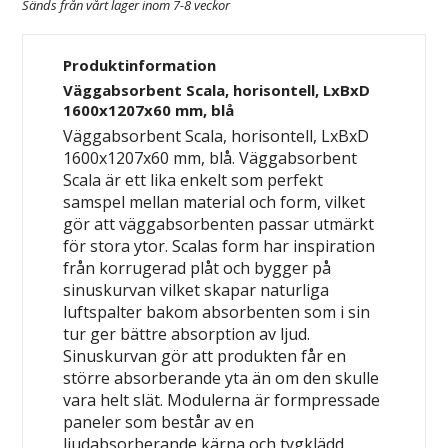
Sänds från vårt lager inom 7-8 veckor
Produktinformation
Väggabsorbent Scala, horisontell, LxBxD
1600x1207x60 mm, blå
Väggabsorbent Scala, horisontell, LxBxD
1600x1207x60 mm, blå. Väggabsorbent
Scala är ett lika enkelt som perfekt
samspel mellan material och form, vilket
gör att väggabsorbenten passar utmärkt
för stora ytor. Scalas form har inspiration
från korrugerad plåt och bygger på
sinuskurvan vilket skapar naturliga
luftspalter bakom absorbenten som i sin
tur ger bättre absorption av ljud.
Sinuskurvan gör att produkten får en
större absorberande yta än om den skulle
vara helt slät. Modulerna är formpressade
paneler som består av en
ljudabsorberande kärna och tygklädd