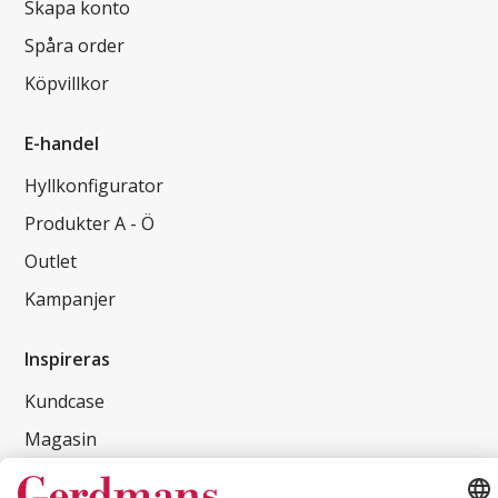
Skapa konto
Spåra order
Köpvillkor
E-handel
Hyllkonfigurator
Produkter A - Ö
Outlet
Kampanjer
Inspireras
Kundcase
Magasin
Läsvärt