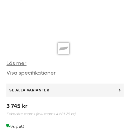
Läs mer
Visa specifikationer
SE ALLA VARIANTER
3 745 kr
Exklusive moms (Inkl moms
4 681,25 kr
)
Fri frakt