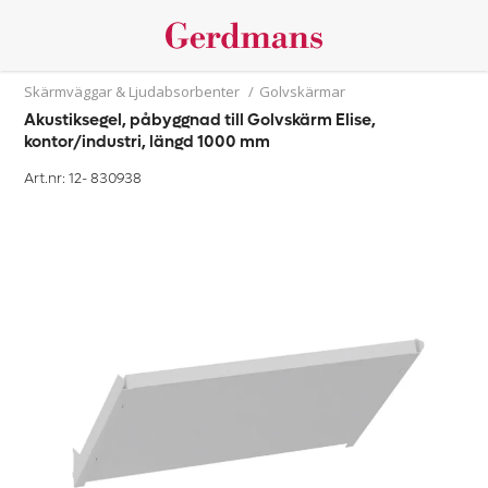
Skärmväggar & Ljudabsorbenter
/
Golvskärmar
Akustiksegel, påbyggnad till Golvskärm Elise,
kontor/industri, längd 1000 mm
Art.nr: 12-
830938