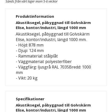
Sänds från vårt lager inom 5-6 veckor
Produktinformation
Akustiksegel, påbyggnad till Golvskärm
Elise, kontor/industri, längd 1000 mm
Akustiksegel, påbyggnad till Golvskärm
Elise, kontor/industri, längd 1000 mm.
- Höjd: 878 mm
- Djup: 124 mm
- Rammaterial: stålplåt
- Väggmaterial: polyesterfiber
- Väggfärg: ljusgrå RAL 7035Bredd: 1000
mm
- Vikt: 20 kg
Specifikationer
Akustiksegel, påbyggnad till Golvskärm
Elise, kontor/industri, längd 1000 mm