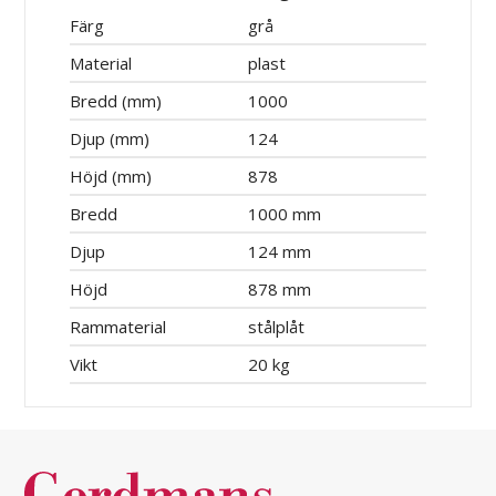
Färg
grå
Material
plast
Bredd (mm)
1000
Djup (mm)
124
Höjd (mm)
878
Bredd
1000 mm
Djup
124 mm
Höjd
878 mm
Rammaterial
stålplåt
Vikt
20 kg