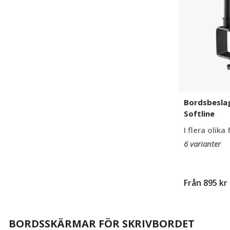
Softline
Bordsbeslag
Softline
I flera olika
6 varianter
Från
895 kr
BORDSSKÄRMAR FÖR SKRIVBORDET