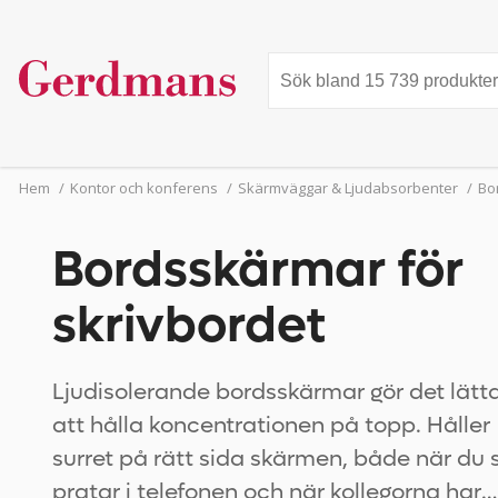
Hem
/
Kontor och konferens
/
Skärmväggar & Ljudabsorbenter
/
Bo
Bordsskärmar för
skrivbordet
Ljudisolerande bordsskärmar gör det lätt
att hålla koncentrationen på topp. Håller
surret på rätt sida skärmen, både när du s
pratar i telefonen och när kollegorna har