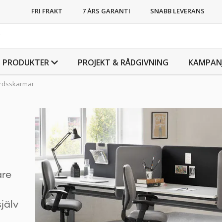
FRI FRAKT
7 ÅRS GARANTI
SNABB LEVERANS
PRODUKTER
PROJEKT & RÅDGIVNING
KAMPAN
rdsskärmar
are
jälv