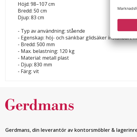
Höjd: 98–107 cm
Bredd: 50 cm
Djup: 83 cm
- Typ av användning: stående
- Egenskap: höj- och sänkbar
glidsäker
inställbart 
- Bredd: 500 mm
- Max. belastning: 120 kg
- Material: metall
plast
- Djup: 830 mm
- Färg: vit
Gerdmans, din leverantör av kontorsmöbler & lagerinr