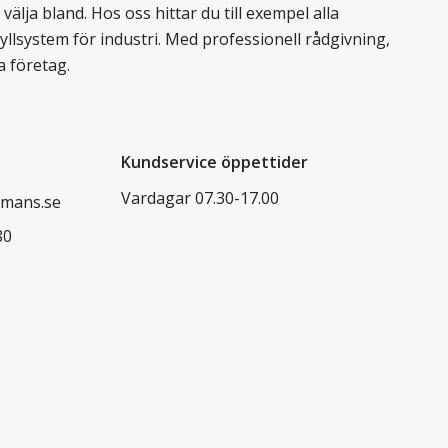
älja bland. Hos oss hittar du till exempel alla
llsystem för industri. Med professionell rådgivning,
a företag.
Kundservice öppettider
Vardagar 07.30-17.00
mans.se
80