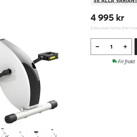
SE ALLA VARIAN
4 995 kr
Exklusive moms (Inkl m
Fri frakt