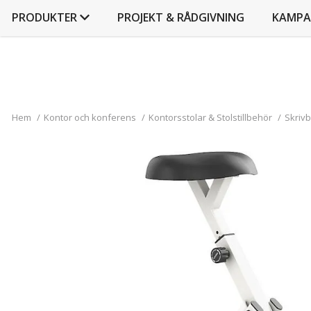
PRODUKTER
PROJEKT & RÅDGIVNING
KAMPA
Hem
/
Kontor och konferens
/
Kontorsstolar & Stolstillbehör
/
Skriv