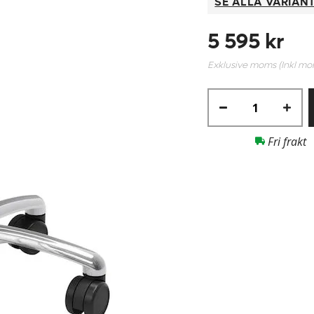
SE ALLA VARIAN
5 595 kr
Exklusive moms (Inkl m
Fri frakt