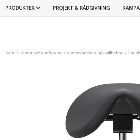
PRODUKTER
PROJEKT & RÅDGIVNING
KAMPA
Hem
/
Kontor och konferens
/
Kontorsstolar & Stolstillbehör
/
Sadels