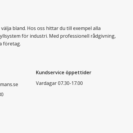
älja bland. Hos oss hittar du till exempel alla
llsystem för industri. Med professionell rådgivning,
a företag.
Kundservice öppettider
Vardagar 07.30-17.00
mans.se
80