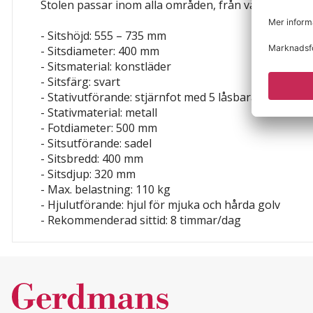
Stolen passar inom alla områden, från vård och kontor
- Sitshöjd: 555 – 735 mm
- Sitsdiameter: 400 mm
- Sitsmaterial: konstläder
- Sitsfärg: svart
- Stativutförande: stjärnfot med 5 låsbara hjul
- Stativmaterial: metall
- Fotdiameter: 500 mm
- Sitsutförande: sadel
- Sitsbredd: 400 mm
- Sitsdjup: 320 mm
- Max. belastning: 110 kg
- Hjulutförande: hjul för mjuka och hårda golv
- Rekommenderad sittid: 8 timmar/dag