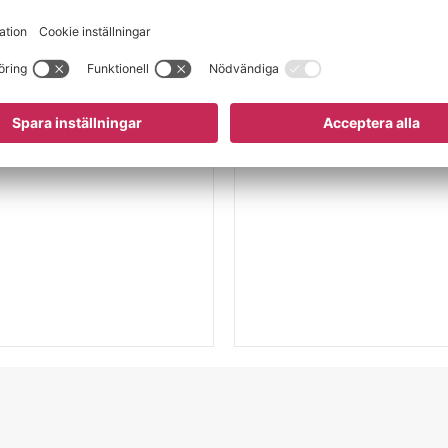
 till industri.