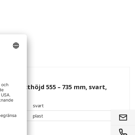
Puxx, sitthöjd 555 – 735 mm, svart,
svart
plast