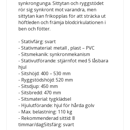
synkrongunga. Sittytan och ryggstödet
rör sig synkront mot varandra, men
sittytan kan frikopplas för att sträcka ut
höftleden och främja blodcirkulationen i
ben och fötter.
- Stativfärg: svart
- Stativmaterial: metall , plast – PVC
- Sitsmekanik: synkronmekanism
- Stativutförande: stjärnfot med 5 låsbara
hjul
- Sitshöjd: 400 – 530 mm
- Ryggstödshöjd: 520 mm
- Sitsdjup: 450 mm
- Sitsbredd: 470 mm
- Sitsmaterial: tygklädsel
- Hjulutförande: hjul för hårda golv
- Max. belastning: 110 kg
- Rekommenderad sittid: 8
timmar/dagSitsfärg: svart