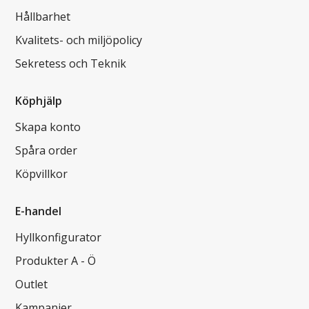
Hållbarhet
Kvalitets- och miljöpolicy
Sekretess och Teknik
Köphjälp
Skapa konto
Spåra order
Köpvillkor
E-handel
Hyllkonfigurator
Produkter A - Ö
Outlet
Kampanjer