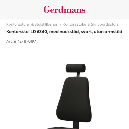
Kontorsstolar & Stolstillbehör
/
Kontorsstolar & Skrivbordsstolar
Kontorsstol LD 6340, med nackstöd, svart, utan armstöd
Art.nr: 12-
870197