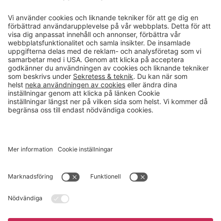
Läsvärt
Kontakt
info@gerdmans.se
0433-740 80
Kundservice öppettider
Vardagar 07.30-17.00
© 2026 Gerdmans Inredningar AB Alla priser är exklusive moms.
Ett företag i Takkt-gruppen
Cookie inställningar