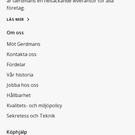
är Gerdmans en heltäckande leverantör för alla
företag.
LÄS MER
Om oss
Möt Gerdmans
Kontakta oss
Fördelar
Vår historia
Jobba hos oss
Hållbarhet
Kvalitets- och miljöpolicy
Sekretess och Teknik
Köphjälp