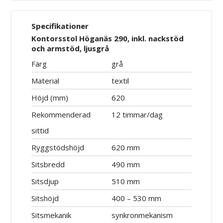
Specifikationer
Kontorsstol Höganäs 290, inkl. nackstöd
och armstöd, ljusgrå
Färg
grå
Material
textil
Höjd (mm)
620
Rekommenderad
12 timmar/dag
sittid
Ryggstödshöjd
620 mm
Sitsbredd
490 mm
Sitsdjup
510 mm
Sitshöjd
400 – 530 mm
Sitsmekanik
synkronmekanism