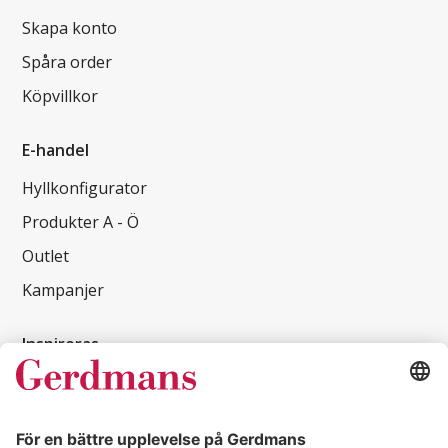
Skapa konto
Spåra order
Köpvillkor
E-handel
Hyllkonfigurator
Produkter A - Ö
Outlet
Kampanjer
Inspireras
Kundcase
Magasin