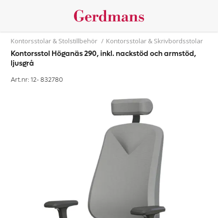
Kontorsstolar & Stolstillbehör
/
Kontorsstolar & Skrivbordsstolar
Kontorsstol Höganäs 290, inkl. nackstöd och armstöd,
ljusgrå
Art.nr: 12-
832780