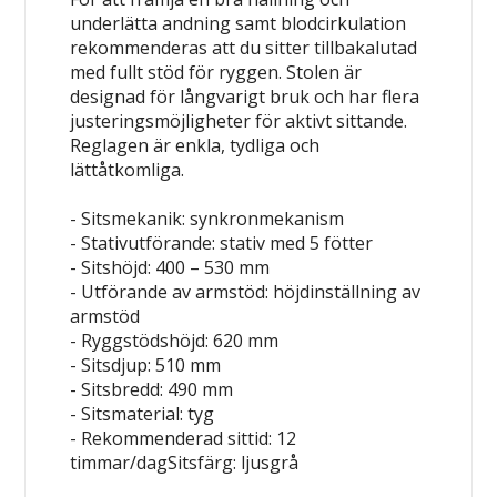
underlätta andning samt blodcirkulation
rekommenderas att du sitter tillbakalutad
med fullt stöd för ryggen. Stolen är
designad för långvarigt bruk och har flera
justeringsmöjligheter för aktivt sittande.
Reglagen är enkla, tydliga och
lättåtkomliga.
- Sitsmekanik: synkronmekanism
- Stativutförande: stativ med 5 fötter
- Sitshöjd: 400 – 530 mm
- Utförande av armstöd: höjdinställning av
armstöd
- Ryggstödshöjd: 620 mm
- Sitsdjup: 510 mm
- Sitsbredd: 490 mm
- Sitsmaterial: tyg
- Rekommenderad sittid: 12
timmar/dagSitsfärg: ljusgrå