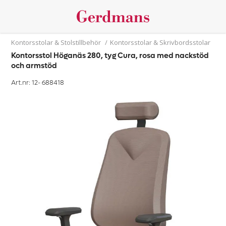
Kontorsstolar & Stolstillbehör
/
Kontorsstolar & Skrivbordsstolar
Kontorsstol Höganäs 280, tyg Cura, rosa med nackstöd
och armstöd
Art.nr: 12-
688418