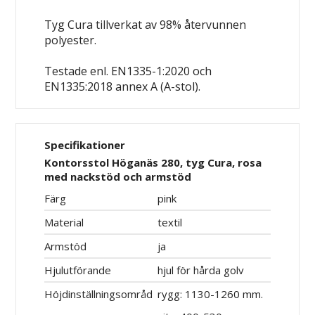
Tyg Cura tillverkat av 98% återvunnen
polyester.
Testade enl. EN1335-1:2020 och
EN1335:2018 annex A (A-stol).
Specifikationer
Kontorsstol Höganäs 280, tyg Cura, rosa
med nackstöd och armstöd
Färg
pink
Material
textil
Armstöd
ja
Hjulutförande
hjul för hårda golv
Höjdinställningsområd
rygg: 1130-1260 mm.