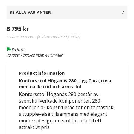
SE ALLA VARIANTER
8 795 kr
Exklusive moms (Inkl moms
10 993,75 kr
)
Fri frakt
På lager - skickas inom 48 timmar
Produktinformation
Kontorsstol Höganäs 280, tyg Cura, rosa
med nackstöd och armstöd
Kontorsstol Höganäs 280 består av
svensktillverkade komponenter. 280-
modellen är konstruerad för en fantastisk
sittupplevelse tillsammans med elegant
modern design, en stol för alla till ett
attraktivt pris.