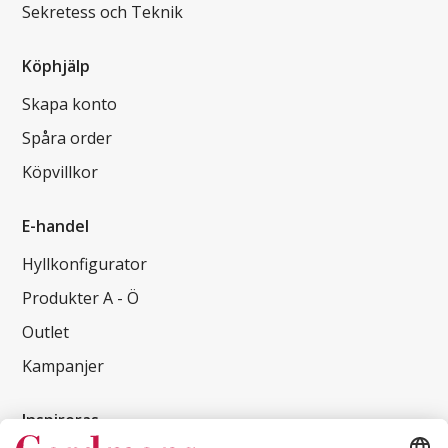
Sekretess och Teknik
Köphjälp
Skapa konto
Spåra order
Köpvillkor
E-handel
Hyllkonfigurator
Produkter A - Ö
Outlet
Kampanjer
Inspireras