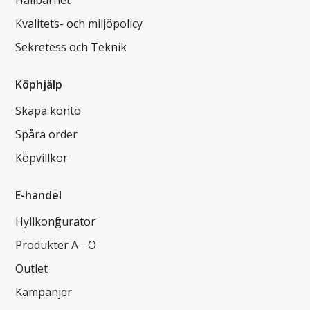
Hållbarhet
Kvalitets- och miljöpolicy
Sekretess och Teknik
Köphjälp
Skapa konto
Spåra order
Köpvillkor
E-handel
Hyllkonfigurator
Produkter A - Ö
Outlet
Kampanjer