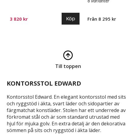
6 varianter
Köp
3 820 kr
Från 8 295 kr
Till toppen
KONTORSSTOL EDWARD
Kontorsstol Edward. En elegant kontorsstol med sits
och ryggstöd i äkta, svart läder och sidopartier av
färgmatchat konstläder. Stolen har ett underrede av
förkromat stål och är som standard utrustad med
hjul för mjuka golv. En extra detalj är den dekorativa
sömmen på sits och ryggstöd i äkta läder.