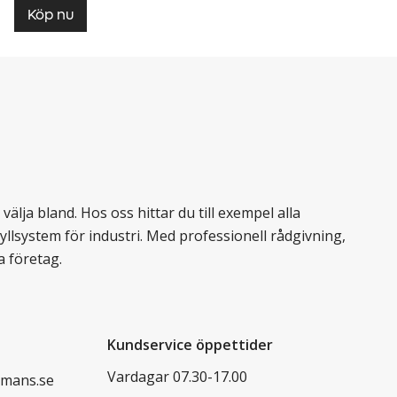
Köp nu
älja bland. Hos oss hittar du till exempel alla
llsystem för industri. Med professionell rådgivning,
a företag.
Kundservice öppettider
Vardagar 07.30-17.00
mans.se