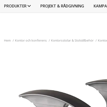
PRODUKTER
PROJEKT & RÅDGIVNING
KAMPA
Hem
/
Kontor och konferens
/
Kontorsstolar & Stolstillbehör
/
Kontor