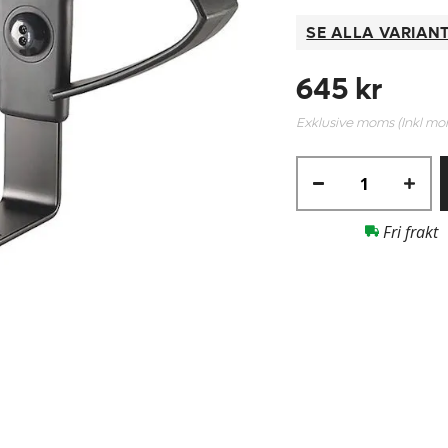
SE ALLA VARIAN
645 kr
Exklusive moms (Inkl m
Fri frakt