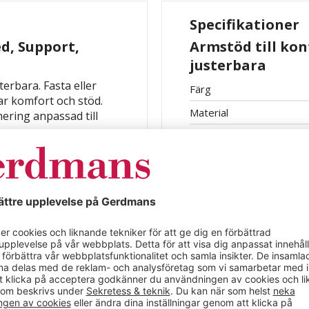
Specifikationer
ed, Support,
Armstöd till kon
justerbara
terbara. Fasta eller
Färg
ar komfort och stöd.
Material
ering anpassad till
l
Kontorsstol
Ted