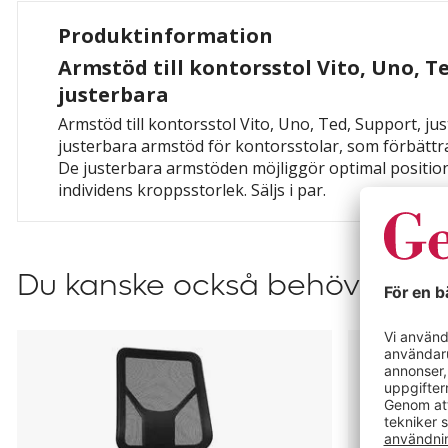
Produktinformation
Armstöd till kontorsstol Vito, Uno, T
justerbara
Armstöd till kontorsstol Vito, Uno, Ted, Support, jus
justerbara armstöd för kontorsstolar, som förbättr
De justerbara armstöden möjliggör optimal position
individens kroppsstorlek. Säljs i par.
Du kanske också behöver?
Kontorsstol
Kontorssto
Uno
Support