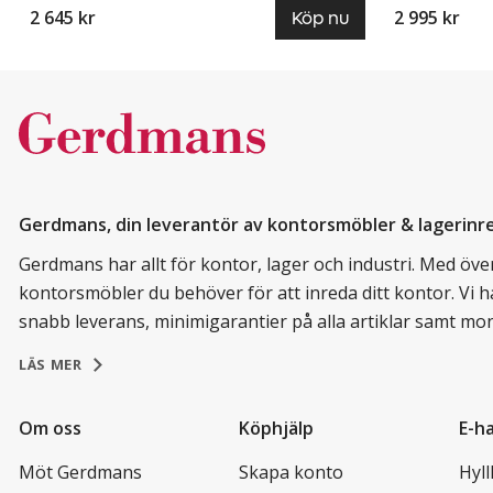
2 645 kr
2 995 kr
Köp nu
Gerdmans, din leverantör av kontorsmöbler & lagerinr
Gerdmans har allt för kontor, lager och industri. Med över 
kontorsmöbler du behöver för att inreda ditt kontor. Vi h
snabb leverans, minimigarantier på alla artiklar samt mo
LÄS MER
Om oss
Köphjälp
E-h
Möt Gerdmans
Skapa konto
Hyl