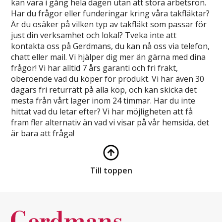
kan vara i gång hela dagen utan att störa arbetsron.
Har du frågor eller funderingar kring våra takfläktar?
Är du osäker på vilken typ av takfläkt som passar för
just din verksamhet och lokal? Tveka inte att
kontakta oss på Gerdmans, du kan nå oss via telefon,
chatt eller mail. Vi hjälper dig mer än gärna med dina
frågor! Vi har alltid 7 års garanti och fri frakt,
oberoende vad du köper för produkt. Vi har även 30
dagars fri returrätt på alla köp, och kan skicka det
mesta från vårt lager inom 24 timmar. Har du inte
hittat vad du letar efter? Vi har möjligheten att få
fram fler alternativ än vad vi visar på vår hemsida, det
är bara att fråga!
Till toppen