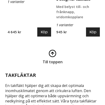
1 varianter
Med belyst till- och
frånknapp,
vridomkopplare
1 varianter
Köp
Köp
4 645 kr
945 kr
Till toppen
TAKFLÄKTAR
En takfläkt hjälper dig att skapa det optimala
inomhusklimatet genom att cirkulera luften. Den
hjälper dig att optimera både uppvärmning och
nedkylning på ett effektivt sätt. Våra tysta takfläktar