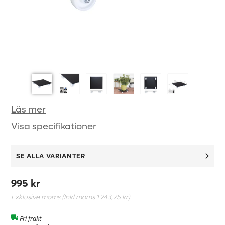
Läs mer
Visa specifikationer
SE ALLA VARIANTER
995 kr
Exklusive moms (Inkl moms
1 243,75 kr
)
Fri frakt