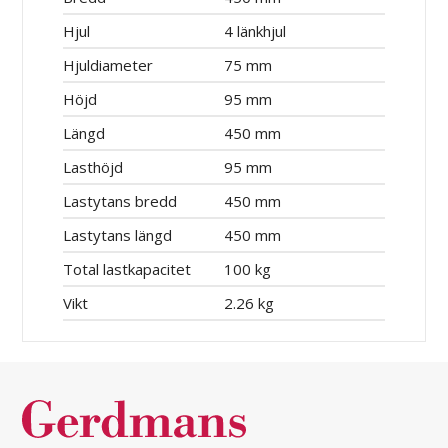
Hjul
4 länkhjul
Hjuldiameter
75 mm
Höjd
95 mm
Längd
450 mm
Lasthöjd
95 mm
Lastytans bredd
450 mm
Lastytans längd
450 mm
Total lastkapacitet
100 kg
Vikt
2.26 kg