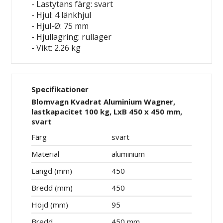
- Lastytans färg: svart
- Hjul: 4 länkhjul
- Hjul-Ø: 75 mm
- Hjullagring: rullager
- Vikt: 2.26 kg
Specifikationer
Blomvagn Kvadrat Aluminium Wagner,
lastkapacitet 100 kg, LxB 450 x 450 mm,
svart
Färg
svart
Material
aluminium
Längd (mm)
450
Bredd (mm)
450
Höjd (mm)
95
Bredd
450 mm