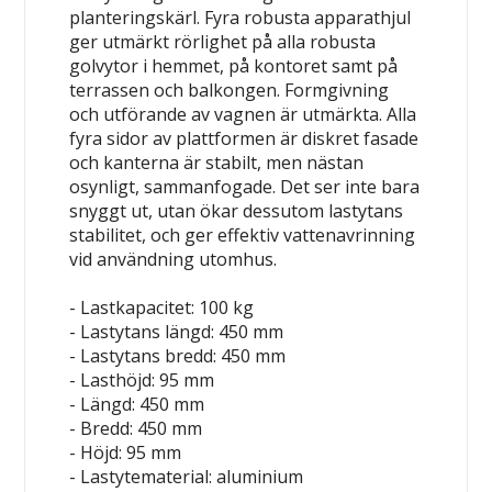
planteringskärl. Fyra robusta apparathjul
ger utmärkt rörlighet på alla robusta
golvytor i hemmet, på kontoret samt på
terrassen och balkongen. Formgivning
och utförande av vagnen är utmärkta. Alla
fyra sidor av plattformen är diskret fasade
och kanterna är stabilt, men nästan
osynligt, sammanfogade. Det ser inte bara
snyggt ut, utan ökar dessutom lastytans
stabilitet, och ger effektiv vattenavrinning
vid användning utomhus.
- Lastkapacitet: 100 kg
- Lastytans längd: 450 mm
- Lastytans bredd: 450 mm
- Lasthöjd: 95 mm
- Längd: 450 mm
- Bredd: 450 mm
- Höjd: 95 mm
- Lastytematerial: aluminium