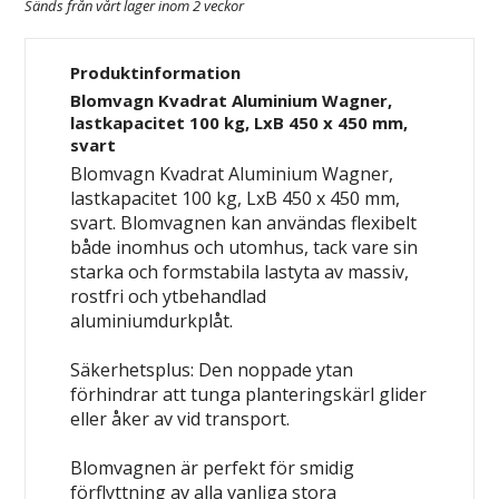
Sänds från vårt lager inom 2 veckor
Produktinformation
Blomvagn Kvadrat Aluminium Wagner,
lastkapacitet 100 kg, LxB 450 x 450 mm,
svart
Blomvagn Kvadrat Aluminium Wagner,
lastkapacitet 100 kg, LxB 450 x 450 mm,
svart. Blomvagnen kan användas flexibelt
både inomhus och utomhus, tack vare sin
starka och formstabila lastyta av massiv,
rostfri och ytbehandlad
aluminiumdurkplåt.
Säkerhetsplus: Den noppade ytan
förhindrar att tunga planteringskärl glider
eller åker av vid transport.
Blomvagnen är perfekt för smidig
förflyttning av alla vanliga stora