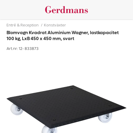
Entré & Reception
/
Konstväxter
Blomvagn Kvadrat Aluminium Wagner, lastkapacitet
100 kg, LxB 450 x 450 mm, svart
Art.nr: 12-
833873