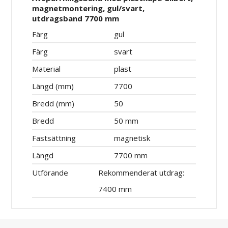
magnetmontering, gul/svart,
utdragsband 7700 mm
Färg
gul
Färg
svart
Material
plast
Längd (mm)
7700
Bredd (mm)
50
Bredd
50 mm
Fastsättning
magnetisk
Längd
7700 mm
Utförande
Rekommenderat utdrag:
7400 mm