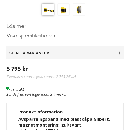
Läs mer
Visa specifikationer
SE ALLA VARIANTER
5 795 kr
Exklusive moms (Inkl moms
7 243,75 kr
)
Fri frakt
Sänds från vårt lager inom 3-4 veckor
Produktinformation
Avspärrningsband med plastkåpa Gilbert,
magnetmontering, gul/svart,