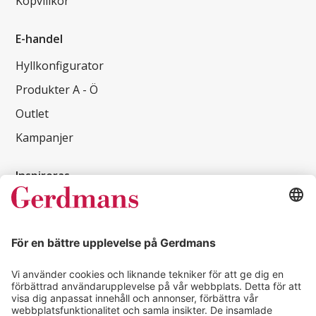
Köpvillkor
E-handel
Hyllkonfigurator
Produkter A - Ö
Outlet
Kampanjer
Inspireras
Kundcase
Magasin
Läsvärt
Kontakt
info@gerdmans.se