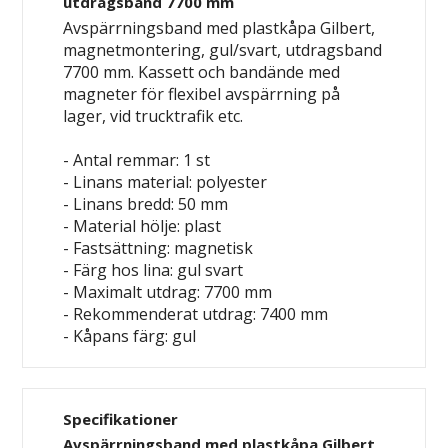
utdragsband 7700 mm
Avspärrningsband med plastkåpa Gilbert,
magnetmontering, gul/svart, utdragsband
7700 mm. Kassett och bandände med
magneter för flexibel avspärrning på
lager, vid trucktrafik etc.
- Antal remmar: 1 st
- Linans material: polyester
- Linans bredd: 50 mm
- Material hölje: plast
- Fastsättning: magnetisk
- Färg hos lina: gul
svart
- Maximalt utdrag: 7700 mm
- Rekommenderat utdrag: 7400 mm
- Kåpans färg: gul
Specifikationer
Avspärrningsband med plastkåpa Gilbert,