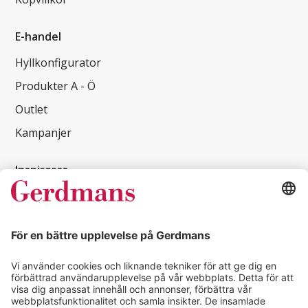
E-handel
Hyllkonfigurator
Produkter A - Ö
Outlet
Kampanjer
Inspireras
Kundcase
Magasin
Läsvärt
Kontakt
info@gerdmans.se