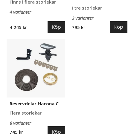
Finns i flera storlekar
I tre storlekar
4 varianter
3 varianter
Köp
Köp
4 245 kr
795 kr
Reservdelar
Hacona
C
Reservdelar Hacona C
Flera storlekar
8 varianter
Köp
745 kr