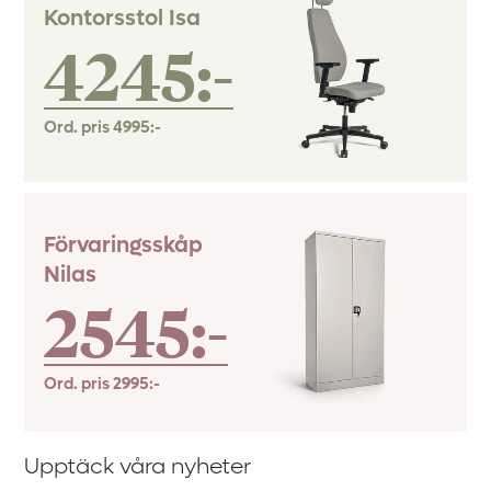
Kontorsstol Isa
4245:-
Ord. pris
4995:-
Förvaringsskåp
Nilas
2545:-
Ord. pris
2995:-
Upptäck våra nyheter