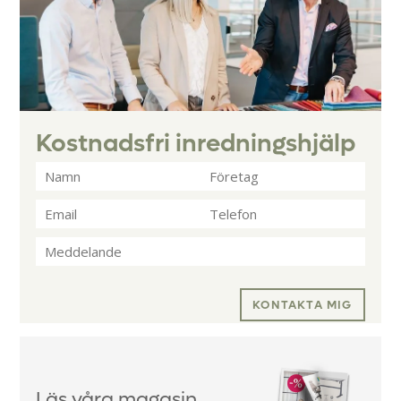
Kostnadsfri inredningshjälp
KONTAKTA MIG
Läs våra magasin