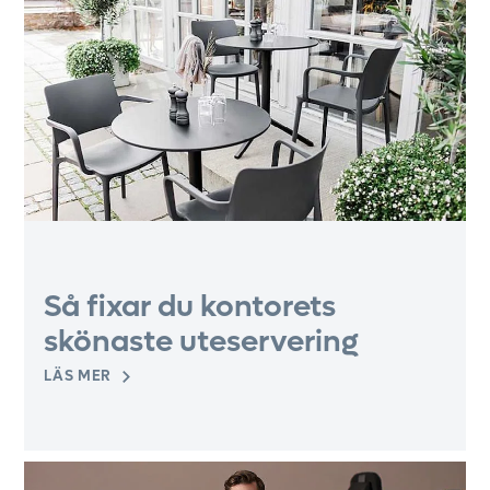
Så fixar du kontorets
skönaste uteservering
LÄS MER