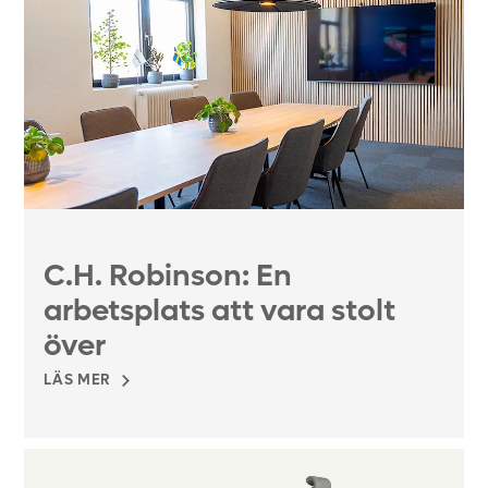
C.H. Robinson: En
arbetsplats att vara stolt
över
LÄS MER